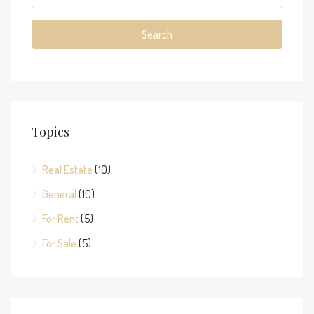
Search
Topics
Real Estate
(10)
General
(10)
For Rent
(5)
For Sale
(5)