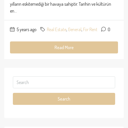
yılların eskitemediği bir havaya sahiptir. Tarihin ve kültürün
en...
5 years ago
Real Estate
,
General
,
For Rent
0
Read More
Search