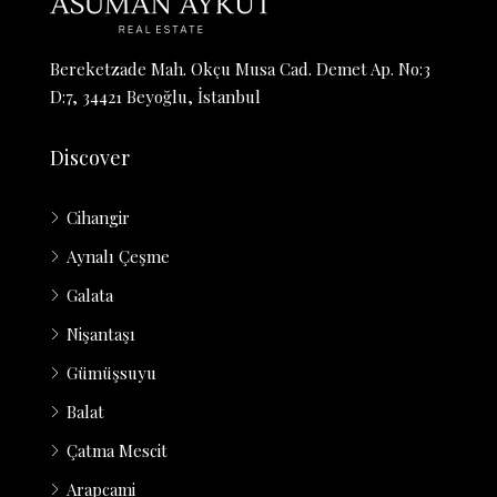
Bereketzade Mah. Okçu Musa Cad. Demet Ap. No:3
D:7, 34421 Beyoğlu, İstanbul
Discover
Cihangir
Aynalı Çeşme
Galata
Nişantaşı
Gümüşsuyu
Balat
Çatma Mescit
Arapcami