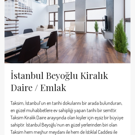
İstanbul Beyoğlu Kiralık
Daire / Emlak
Taksim, İstanbul’un en tarihi dokularını bir arada bulunduran,
en güzel muhabbetlere ev sahipliği yapan tarihi bir semttir.
Taksim Kiralık Daire arayışında olan kişiler için eşsiz bir büyüye
sahiptir. İstanbul Beyoğlu’nun en güzel yerlerinden biri olan
Taksim hem meşhur meydanı ile hem de İstiklal Caddesi ile