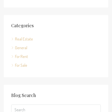
Categories
Real Estate
General
For Rent
For Sale
Blog Search