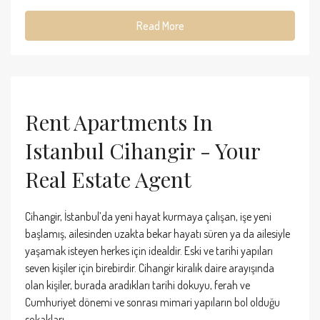
Read More
Rent Apartments In
Istanbul Cihangir - Your
Real Estate Agent
Cihangir, İstanbul’da yeni hayat kurmaya çalışan, işe yeni
başlamış, ailesinden uzakta bekar hayatı süren ya da ailesiyle
yaşamak isteyen herkes için idealdir. Eski ve tarihi yapıları
seven kişiler için birebirdir. Cihangir kiralık daire arayışında
olan kişiler, burada aradıkları tarihi dokuyu, ferah ve
Cumhuriyet dönemi ve sonrası mimari yapıların bol olduğu
sokakları...