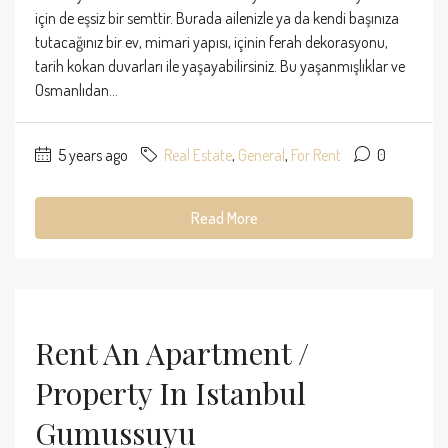
için de eşsiz bir semttir. Burada ailenizle ya da kendi başınıza
tutacağınız bir ev, mimari yapısı, içinin ferah dekorasyonu,
tarih kokan duvarları ile yaşayabilirsiniz. Bu yaşanmışlıklar ve
Osmanlıdan...
5 years ago
Real Estate
,
General
,
For Rent
0
Read More
Rent An Apartment /
Property In Istanbul
Gumussuyu