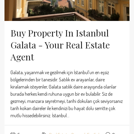
Buy Property In Istanbul
Galata - Your Real Estate
Agent
Galata, yaşanmak ve gezilmek için İstanbul’un en eşsiz
bölgelerinden bir tanesidir. Satılık ev arayanlar, daire
kiralamak isteyenler, Galata satılık daire arayışında olanlar
burada herkes kendi ruhuna uygun bir ev bulabilir. Siz de
gezmeyi, manzara seyretmeyi, tarihi dokuları çok seviyorsanız
tarih kokan daireler ile kendinizi bu hayat dolu semtte çok
mutlu hissedebilirsiniz. İstanbul...