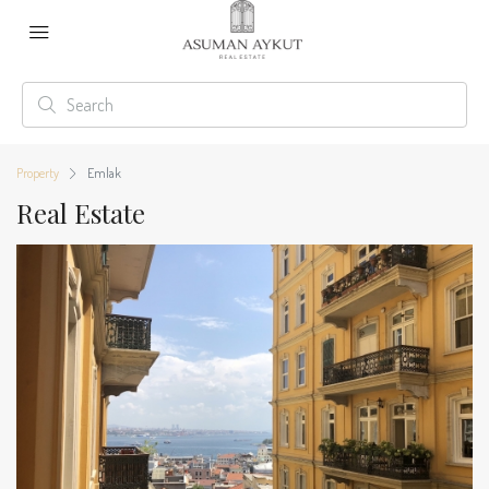
Property
Emlak
Real Estate