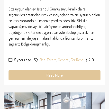
Size uygun olan evi İstanbul Gümüşsuyu kiralık daire
seçenekleri arasından istek ve ihtiyaçlarınıza en uygun olanları
en kısa zamanda bulmanıza yardım edebiliriz. Birlikte
yapacağımız detaylı bir görüşmenin ardından ihtiyaç
duyduğunuz kriterlere uygun olan evleri bulup gezerek hem
çevresi hem de yaşam alanı hakkında fikir sahibi olmanızı
sağlarız. Bölge danışmanlığı...
5 years ago
Real Estate
,
General
,
For Rent
0
Read More