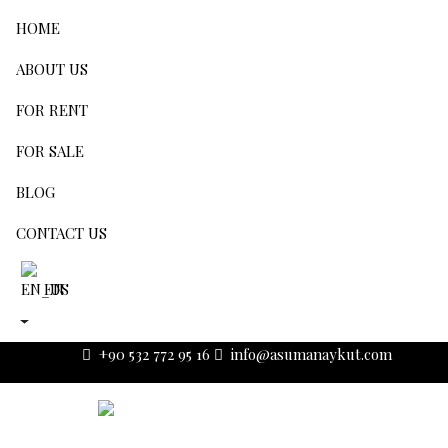
HOME
ABOUT US
FOR RENT
FOR SALE
BLOG
CONTACT US
EN
+90 532 772 95 16
info@asumanaykut.com