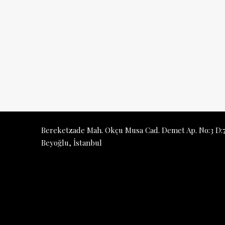
Bereketzade Mah. Okçu Musa Cad. Demet Ap. No:3 D:7
Beyoğlu, İstanbul