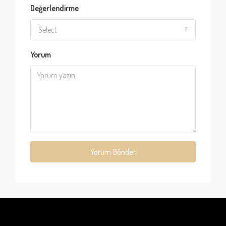
Değerlendirme
Select
Yorum
Yorum Gönder