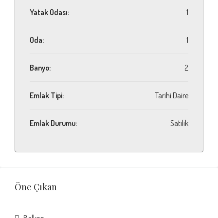
Yatak Odası:
1
Oda:
1
Banyo:
2
Emlak Tipi:
Tarihi Daire
Emlak Durumu:
Satılık
Öne Çıkan