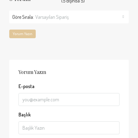
(
5
dışında
5
)
Göre Sırala:
Varsayılan Sipariş
Yorum Yazın
Yorum Yazın
E-posta
Başlık