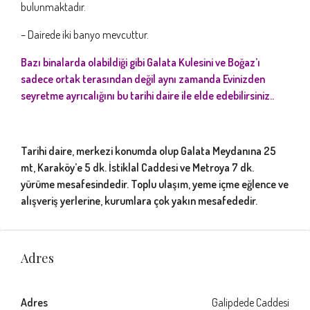
bulunmaktadır.
– Dairede iki banyo mevcuttur.
Bazı binalarda olabildiği gibi Galata Kulesini ve Boğaz’ı
sadece ortak terasından değil aynı zamanda Evinizden
seyretme ayrıcalığını bu tarihi daire ile elde edebilirsiniz.. ​
Tarihi daire, merkezi konumda olup Galata Meydanına 25
mt, Karaköy’e 5 dk. İstiklal Caddesi ve Metroya 7 dk.
yürüme mesafesindedir. Toplu ulaşım, yeme içme eğlence ve
alışveriş yerlerine, kurumlara çok yakın mesafededir.
Adres
Adres
Galipdede Caddesi