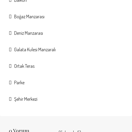
Balkon
Boğaz Manzarası
Deniz Manzarası
Galata Kulesi Manzaralı
Ortak Teras
Parke
Şehir Merkezi
0 Yorum