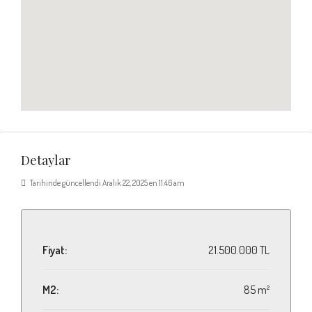
Detaylar
Tarihinde güncellendi Aralık 22, 2025 en 11:46 am
Fiyat:
21.500.000 TL
M2:
85 m²