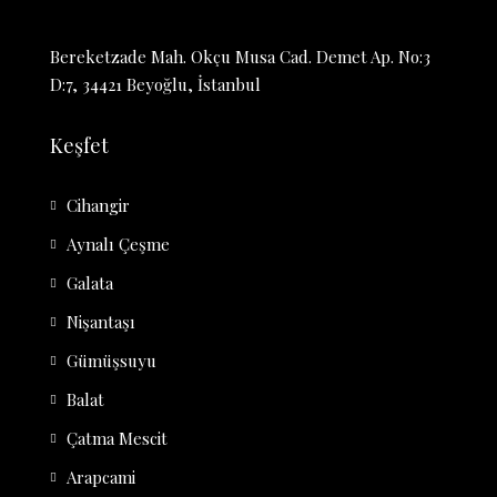
Bereketzade Mah. Okçu Musa Cad. Demet Ap. No:3
D:7, 34421 Beyoğlu, İstanbul
Keşfet
Cihangir
Aynalı Çeşme
Galata
Nişantaşı
Gümüşsuyu
Balat
Çatma Mescit
Arapcami