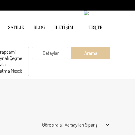
SATILIK
BLOG
İLETIŞIM
TR
Detaylar
Arama
Göre sırala: