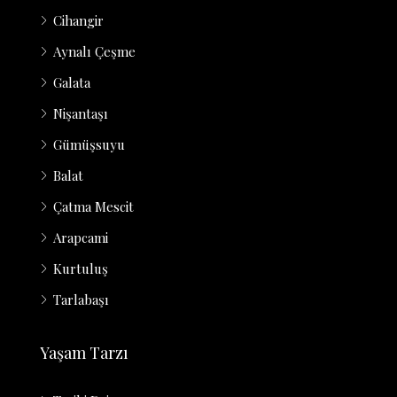
Cihangir
Aynalı Çeşme
Galata
Nişantaşı
Gümüşsuyu
Balat
Çatma Mescit
Arapcami
Kurtuluş
Tarlabaşı
Yaşam Tarzı