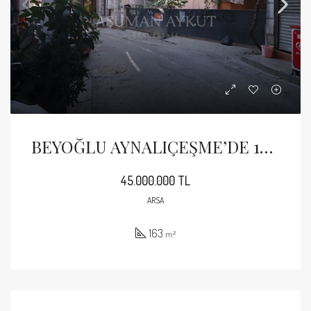
BEYOĞLU AYNALIÇEŞME’DE 163 M2 İMARLI ARSA
45.000.000 TL
ARSA
163
m²