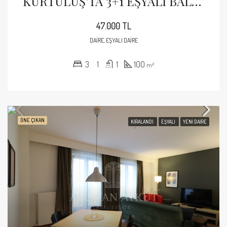
KURTULUŞ’TA 3+1 EŞYALI BALKONLU KİRALIK DAİRE
47.000 TL
DAIRE, EŞYALI DAIRE
3
1
1
100
m²
ÖNE ÇIKAN
KIRALANDI
EŞYALI
YENI DAIRE