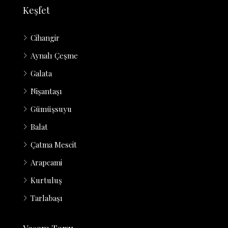
Keşfet
Cihangir
Aynalı Çeşme
Galata
Nişantaşı
Gümüşsuyu
Balat
Çatma Mescit
Arapcami
Kurtuluş
Tarlabaşı