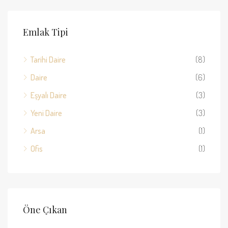
Emlak Tipi
Tarihi Daire
(8)
Daire
(6)
Eşyalı Daire
(3)
Yeni Daire
(3)
Arsa
(1)
Ofis
(1)
Öne Çıkan