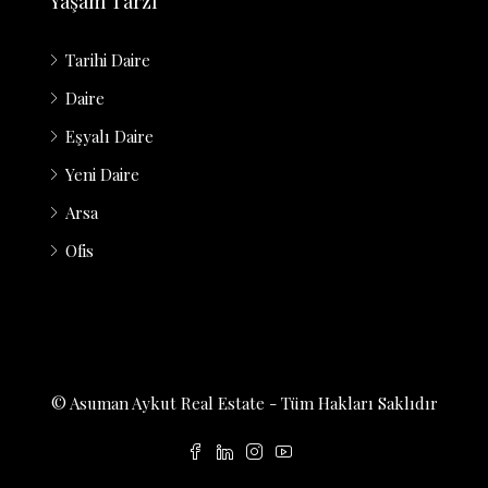
Yaşam Tarzı
Tarihi Daire
Daire
Eşyalı Daire
Yeni Daire
Arsa
Ofis
© Asuman Aykut Real Estate - Tüm Hakları Saklıdır