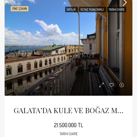
ÖNE ÇIKAN
SATILIK
DENIZ MANZARALI
TARIHI DAIRE
GALATA’DA KULE VE BOĞAZ MANZARALI SATILIK TARİHİ DAİRE
21.500.000 TL
TARIHI DAIRE