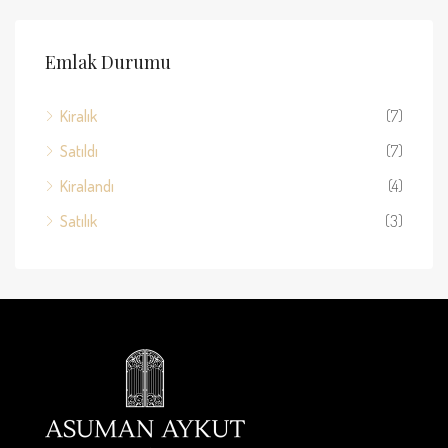
Emlak Durumu
Kiralık
(7)
Satıldı
(7)
Kiralandı
(4)
Satılık
(3)