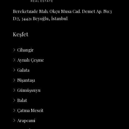
Bereketzade Mah. Okçu Musa Cad. Demet Ap. No:3
D:7, 34421 Beyoğlu, İstanbul
Keşfet
Cihangir
Aynalı Çeşme
Galata
Nişantaşı
Gümüşsuyu
Balat
Çatma Mescit
Arapcami