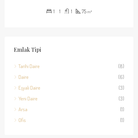
1
1
1
75
m²
Emlak Tipi
Tarihi Daire
(8)
Daire
(6)
Eşyalı Daire
(3)
Yeni Daire
(3)
Arsa
(1)
Ofis
(1)