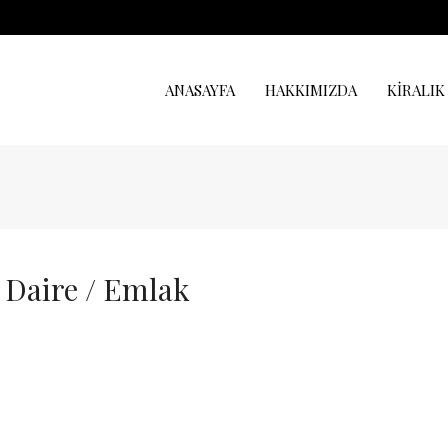
ANASAYFA
HAKKIMIZDA
KIRALIK
 Daire / Emlak