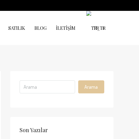
SATILIK
BLOG
İLETIŞIM
TR
Arama
Son Yazılar