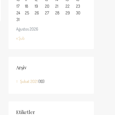
17
18
19
20
21
22
23
24
25
26
27
28
29
30
31
Ağustos 2026
« Şub
Arşiv
Şubat 2021
(10)
Etiketler