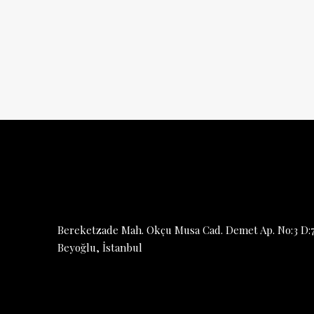
Bereketzade Mah. Okçu Musa Cad. Demet Ap. No:3 D:7
Beyoğlu, İstanbul