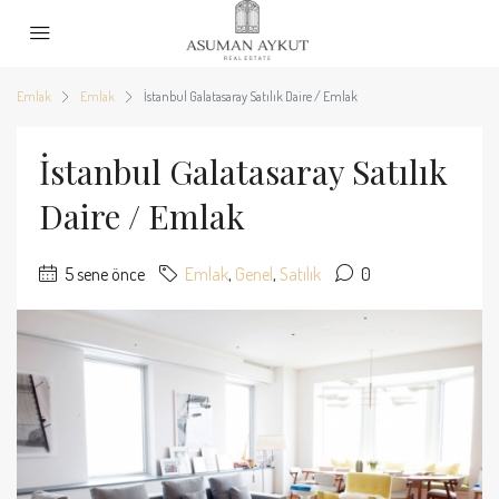
Emlak
Emlak
İstanbul Galatasaray Satılık Daire / Emlak
İstanbul Galatasaray Satılık
Daire / Emlak
5 sene önce
Emlak
,
Genel
,
Satılık
0