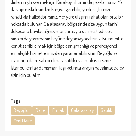
dinlenmiş hissetmek için Karaköy rıhtımında gezebilirsiniz. Ya
da vapur iskelesinden karşıya geçebilir, günlük işlerinizi
rahatlıkla halledebilirsiniz. Her yere ulaşımı rahat olan orta bir
noktada bulunan Galatasaray bölgesinde size uygun tarihi
dokusuna bayılacağınız, manzarasıyla sizi mest edecek
binalarda yaşamanın keyfine doyamayacaksınız. Bu muhitte
konut sahibi olmak için bölge danışmanlığı ve profesyonel
emlakçılık hizmetlerimizden yararlanabilirsiniz. Beyoğlu ve
civarında daire sahibi olmak, satılık ev almak isterseniz
İstanbul emlak danışmanlık şirketimizi arayın hayalinizdeki evi
sizin için bulalım!
Tags
Beyoğlu
Daire
Emlak
Galatasaray
Satılık
Yeni Daire