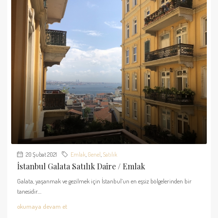
20 Şubat 2021
Emlak
,
Genel
,
Satılık
İstanbul Galata Satılık Daire / Emlak
Galata, yaşanmak ve gezilmek için İstanbul’un en eşsiz bölgelerinden bir
tanesidir....
okumaya devam et