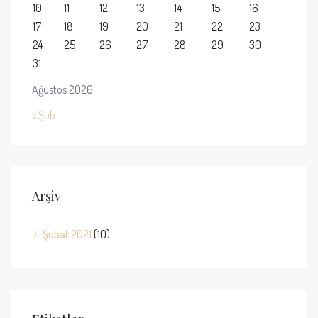
10
11
12
13
14
15
16
17
18
19
20
21
22
23
24
25
26
27
28
29
30
31
Ağustos 2026
« Şub
Arşiv
Şubat 2021
(10)