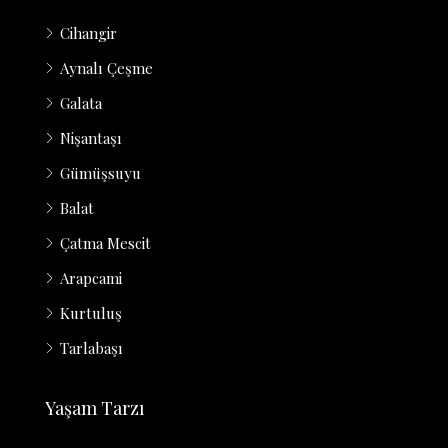
Cihangir
Aynalı Çeşme
Galata
Nişantaşı
Gümüşsuyu
Balat
Çatma Mescit
Arapcami
Kurtuluş
Tarlabaşı
Yaşam Tarzı