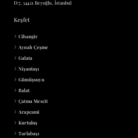
D:7, 34421 Beyoğlu, İstanbul
Keşfet
Cihangir
Aynalı Çeşme
Galata
Nişantaşı
Gümüşsuyu
Balat
Çatma Mescit
Arapcami
Kurtuluş
Tarlabaşı