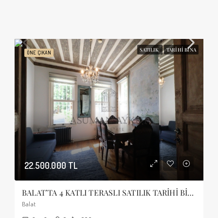
SATILIK
TARIHI BINA
ÖNE ÇIKAN
22.500.000 TL
BALAT’TA 4 KATLI TERASLI SATILIK TARİHİ BİNA
Balat