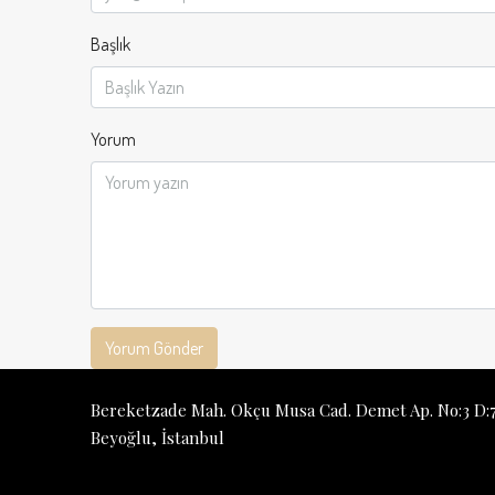
Başlık
Yorum
Yorum Gönder
Bereketzade Mah. Okçu Musa Cad. Demet Ap. No:3 D:7
Beyoğlu, İstanbul