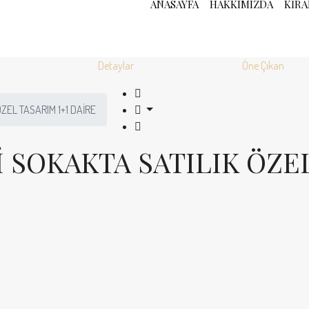
ANASAYFA
HAKKIMIZDA
KIRA
Detaylar
Öne Çıkan
ZEL TASARIM 1+1 DAİRE
 SOKAKTA SATILIK ÖZE