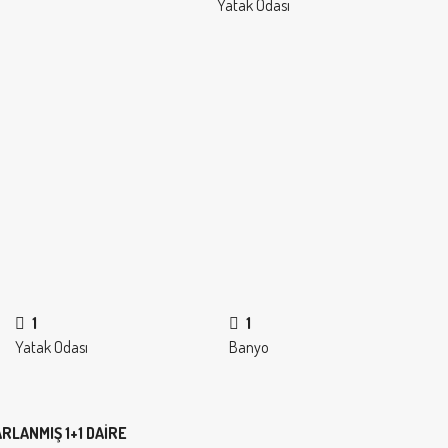
Yatak Odası
1
1
Yatak Odası
Banyo
RLANMIŞ 1+1 DAİRE