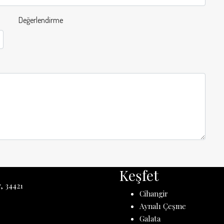
Değerlendirme
Keşfet
, 34421
Cihangir
Aynalı Çeşme
Galata