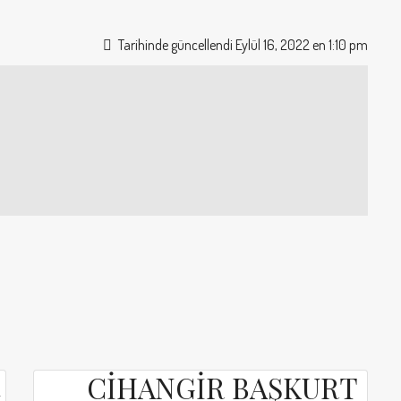
Tarihinde güncellendi Eylül 16, 2022 en 1:10 pm
CİHANGİR BAŞKURT