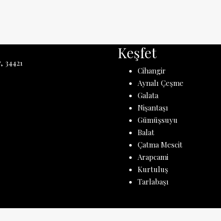
Keşfet
, 34421
Cihangir
Aynalı Çeşme
Galata
Nişantaşı
Gümüşsuyu
Balat
Çatma Mescit
Arapcami
Kurtuluş
Tarlabaşı