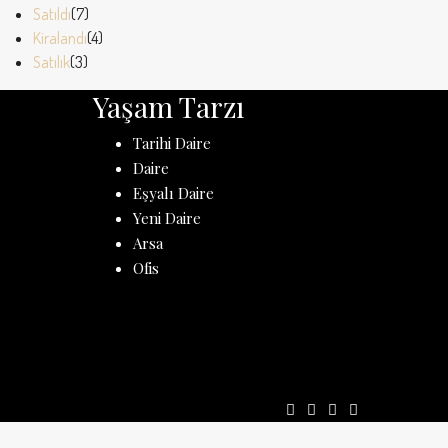
Satıldı
(7)
Kiralandı
(4)
Satılık
(3)
Yaşam Tarzı
Tarihi Daire
Daire
Eşyalı Daire
Yeni Daire
Arsa
Ofis