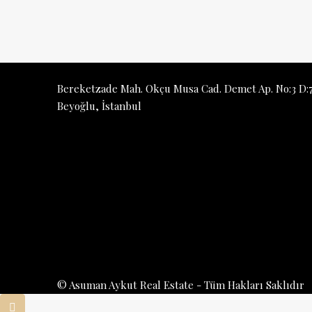
Bereketzade Mah. Okçu Musa Cad. Demet Ap. No:3 D:7
Beyoğlu, İstanbul
© Asuman Aykut Real Estate - Tüm Hakları Saklıdır