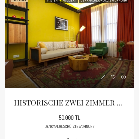
MIETEN
MÖBLIERT
DENKMALGESCHÜTZTE WOHNUNG
HISTORISCHE ZWEI ZIMMER DESIGN WOHNUNG IN BEYOGLU
50.000 TL
DENKMALGESCHÜTZTE WOHNUNG