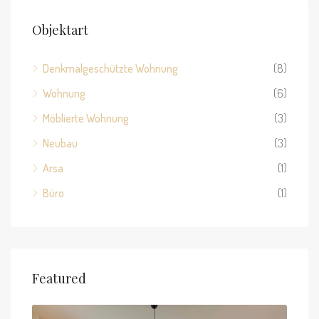
Objektart
Denkmalgeschützte Wohnung
(8)
Wohnung
(6)
Möblierte Wohnung
(3)
Neubau
(3)
Arsa
(1)
Büro
(1)
Featured